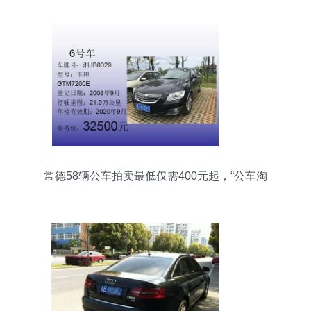
常德58辆公车拍卖最低仅需400元起，“公车淘
宝”等你来淘