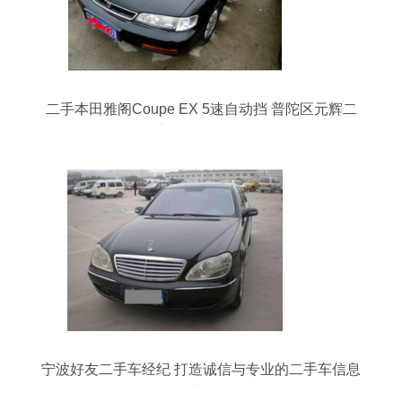
二手本田雅阁Coupe EX 5速自动挡 普陀区元辉二
手车经纪寻觅记
宁波好友二手车经纪 打造诚信与专业的二手车信息
咨询新标杆