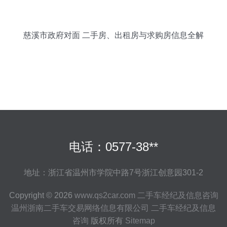
慈溪市政府对面 二手房、出租房与求购房信息全解
析
电话：0577-38**
地址：浙江省温州市学院中路7号浙江创意园301-2
Copyright © 2026
www.qs2car.com
二手车经纪及信息咨询
温州浙南二手车交易网络信息有限公司
二手车经纪及信息
咨询
版权所有
Sitemap