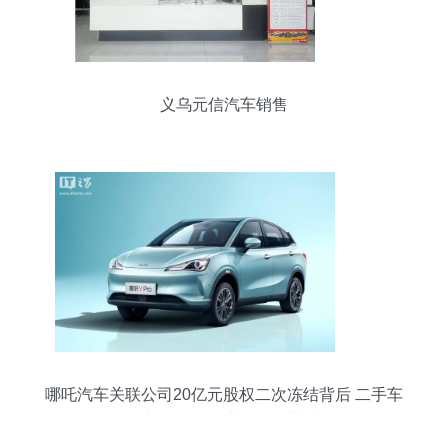
义乌元信汽车销售
哪吒汽车关联公司20亿元股权二次冻结背后 二手车
经纪与信息咨询业务的连带冲击