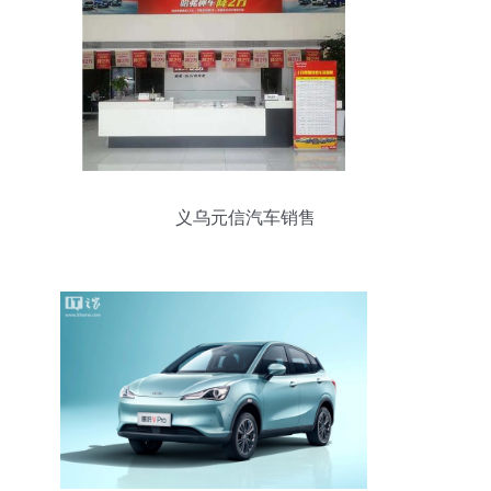
义乌元信汽车销售