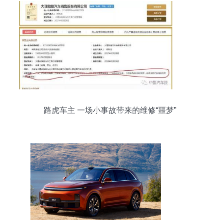
路虎车主 一场小事故带来的维修“噩梦”