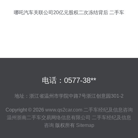
哪吒汽车关联公司20亿元股权二次冻结背后 二手车
经纪与信息咨询业务的连带冲击
电话：0577-38**
地址：浙江省温州市学院中路7号浙江创意园301-2
Copyright © 2026
www.qs2car.com
二手车经纪及信息咨询
温州浙南二手车交易网络信息有限公司
二手车经纪及信息
咨询
版权所有
Sitemap