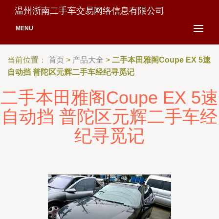
温州浙南二手车交易网络信息有限公司
MENU
当前位置：
首页
>
产品大全
>
二手本田雅阁Coupe EX 5速
自动挡 普陀区元辉二手车经纪寻觅记
二手本田雅阁Coupe EX 5速
自动挡 普陀区元辉二手车经
纪寻觅记